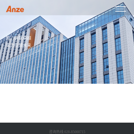
匠心铸就卓越
实力引领未来
咨询热线:028-85000715