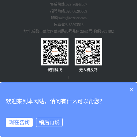
售后热线:028-86643057
招聘热线:028-86283659
邮箱:sales@anzetec.com
传真:028-85503513
地址:成都市武侯区武兴路86号兆信国际1号楼8楼801-802
安则科技
无人机反制
|
×
欢迎来到本网站，请问有什么可以帮您？
现在咨询
稍后再说