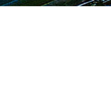
您的当前位置：
首页
>装备生产
>模块组件
自研设备
模块组件
定制开发