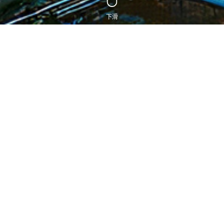
移动平台
反恐达标
管控中心